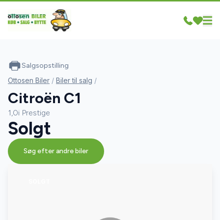
Salgsopstilling
Ottosen Biler
/
Biler til salg
/
Citroën C1
1,0i Prestige
Solgt
Søg efter andre biler
SOLGT