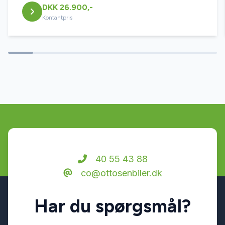
DKK 26.900,-
Kontantpris
40 55 43 88
co@ottosenbiler.dk
Har du spørgsmål?