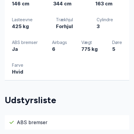
146 cm
344 cm
163 cm
Lasteevne
Trækhjul
Cylindre
425 kg
Forhjul
3
ABS bremser
Airbags
Vægt
Døre
Ja
6
775 kg
5
Farve
Hvid
Udstyrsliste
ABS bremser