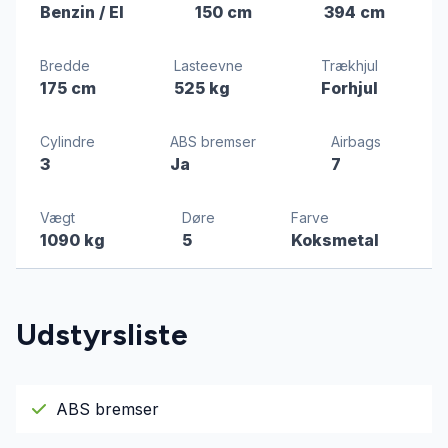
Benzin / El
150 cm
394 cm
Bredde
Lasteevne
Trækhjul
175 cm
525 kg
Forhjul
Cylindre
ABS bremser
Airbags
3
Ja
7
Vægt
Døre
Farve
1090 kg
5
Koksmetal
Udstyrsliste
ABS bremser