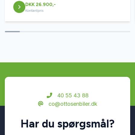
DKK 26.900,-
Kontantpris
40 55 43 88
co@ottosenbiler.dk
Har du spørgsmål?